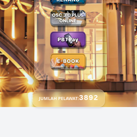
3892
JUMLAH PELAWAT: